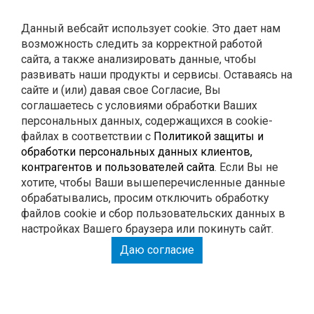
Контакты
Данный вебсайт использует cookie. Это дает нам
возможность следить за корректной работой
0
Корзина
сайта, а также анализировать данные, чтобы
развивать наши продукты и сервисы. Оставаясь на
сайте и (или) давая свое Согласие, Вы
ГЛУШИТЕЛИ
соглашаетесь с условиями обработки Ваших
персональных данных, содержащихся в cookie-
файлах в соответствии с
Политикой защиты и
РЕМОНТ
обработки персональных данных клиентов,
контрагентов и пользователей сайта
. Если Вы не
тюнинг
хотите, чтобы Ваши вышеперечисленные данные
обрабатывались, просим отключить обработку
файлов cookie и сбор пользовательских данных в
настройках Вашего браузера или покинуть сайт.
РАСПЕЧАТАЙ КУПОН И ПОЛУЧИ СКИДКУ НА
Даю согласие
РАБОТУ 15%