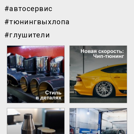
#автосервис
#тюнингвыхлопа
#глушители