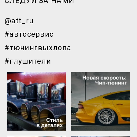
СЛЕДУЙ ЗА НАМИ
@att_ru
#автосервис
#тюнингвыхлопа
#глушители