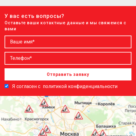
У вас есть вопросы?
Оставьте ваши котактные данные и мы свяжемся с
вами
Отправить заявку
Я согласен с
политикой конфиденциальности