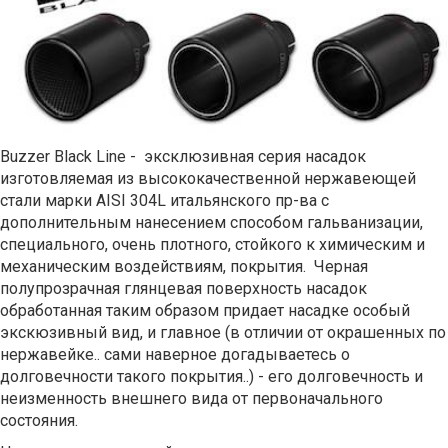
Buzzer Black Line - эксклюзивная серия насадок
изготовляемая из высококачественной нержавеющей
стали марки AISI 304L итальянского пр-ва с
дополнительным нанесением способом гальванизации,
специального, очень плотного, стойкого к химическим и
механическим воздействиям, покрытия. Черная
полупрозрачная глянцевая поверхность насадок
обработанная таким образом придает насадке особый
экскюзивный вид, и главное (в отличии от окрашенных по
нержавейке.. сами наверное догадываетесь о
долговечности такого покрытия..) - его долговечность и
неизменность внешнего вида от первоначального
состояния.