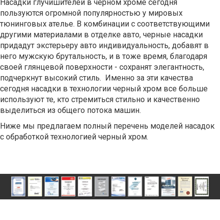
Насадки глучишителей в черном хроме сегодня
пользуются огромной популярностью у мировых
тюнинговых ателье. В комбинации с соответствующими
другими материалами в отделке авто, черные насадки
придадут экстерьеру авто индивидуальность, добавят в
него мужскую брутальность, и в тоже время, благодаря
своей глянцевой поверхности - сохранят элегантность,
подчеркнут высокий стиль. Именно за эти качества
сегодня насадки в технологии черный хром все больше
используют те, кто стремиться стильно и качественно
выделиться из общего потока машин.
Ниже мы предлагаем полный перечень моделей насадок
с обработкой технологией черный хром.