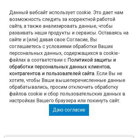
Контакты
Данный вебсайт использует cookie. Это дает нам
возможность следить за корректной работой
0
Корзина
сайта, а также анализировать данные, чтобы
развивать наши продукты и сервисы. Оставаясь на
сайте и (или) давая свое Согласие, Вы
ГЛУШИТЕЛИ
соглашаетесь с условиями обработки Ваших
персональных данных, содержащихся в cookie-
файлах в соответствии с
Политикой защиты и
РЕМОНТ
обработки персональных данных клиентов,
контрагентов и пользователей сайта
. Если Вы не
тюнинг
хотите, чтобы Ваши вышеперечисленные данные
обрабатывались, просим отключить обработку
файлов cookie и сбор пользовательских данных в
настройках Вашего браузера или покинуть сайт.
РАСПЕЧАТАЙ КУПОН И ПОЛУЧИ СКИДКУ НА
Даю согласие
РАБОТУ 15%