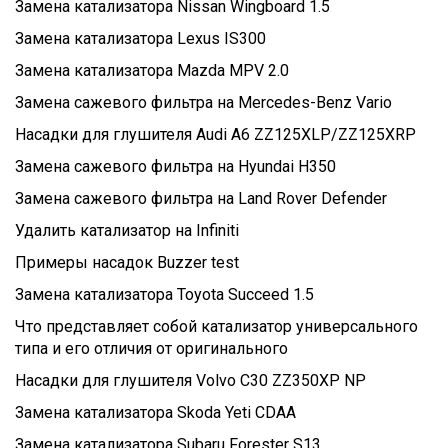
Замена катализатора Nissan Wingboard 1.5
Замена катализатора Lexus IS300
Замена катализатора Mazda MPV 2.0
Замена сажевого фильтра на Mercedes-Benz Vario
Насадки для глушителя Audi A6 ZZ125XLP/ZZ125XRP
Замена сажевого фильтра на Hyundai H350
Замена сажевого фильтра на Land Rover Defender
Удалить катализатор на Infiniti
Примеры насадок Buzzer test
Замена катализатора Toyota Succeed 1.5
Что представляет собой катализатор универсального
типа и его отличия от оригинального
Насадки для глушителя Volvo C30 ZZ350XP NP
Замена катализатора Skoda Yeti CDAA
Замена катализатора Subaru Forester S13