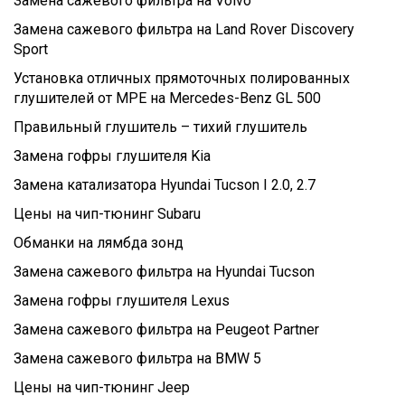
Замена сажевого фильтра на Volvo
Замена сажевого фильтра на Land Rover Discovery
Sport
Установка отличных прямоточных полированных
глушителей от MPE на Mercedes-Benz GL 500
Правильный глушитель – тихий глушитель
Замена гофры глушителя Kia
Замена катализатора Hyundai Tucson I 2.0, 2.7
Цены на чип-тюнинг Subaru
Обманки на лямбда зонд
Замена сажевого фильтра на Hyundai Tucson
Замена гофры глушителя Lexus
Замена сажевого фильтра на Peugeot Partner
Замена сажевого фильтра на BMW 5
Цены на чип-тюнинг Jeep