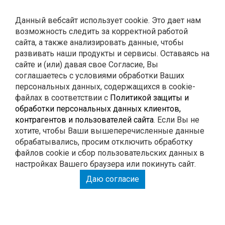
Контакты
Данный вебсайт использует cookie. Это дает нам
возможность следить за корректной работой
0
Корзина
сайта, а также анализировать данные, чтобы
развивать наши продукты и сервисы. Оставаясь на
сайте и (или) давая свое Согласие, Вы
ГЛУШИТЕЛИ
соглашаетесь с условиями обработки Ваших
персональных данных, содержащихся в cookie-
файлах в соответствии с
Политикой защиты и
РЕМОНТ
обработки персональных данных клиентов,
контрагентов и пользователей сайта
. Если Вы не
тюнинг
хотите, чтобы Ваши вышеперечисленные данные
обрабатывались, просим отключить обработку
файлов cookie и сбор пользовательских данных в
настройках Вашего браузера или покинуть сайт.
РАСПЕЧАТАЙ КУПОН И ПОЛУЧИ СКИДКУ НА
Даю согласие
РАБОТУ 15%