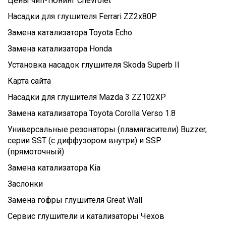
Цены чип-тюнинг Chevrolet
Насадки для глушителя Ferrari ZZ2x80P
Замена катализатора Toyota Echo
Замена катализатора Honda
Установка насадок глушителя Skoda Superb II
Карта сайта
Насадки для глушителя Mazda 3 ZZ102XP
Замена катализатора Toyota Corolla Verso 1.8
Универсальные резонаторы (пламягасители) Buzzer,
серии SST (c диффузором внутри) и SSP
(прямоточный)
Замена катализатора Kia
Заслонки
Замена гофры глушителя Great Wall
Сервис глушители и катализаторы Чехов