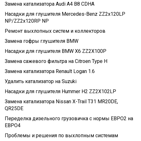
Замена катализатора Audi A4 B8 CDHA
Насадки для глушителя Mercedes-Benz ZZ2x120LP
NP/ZZ2x120RP NP
Ремонт выхлопных систем и коллекторов
Замена гофры глушителя BMW
Насадки для глушителя BMW X6 ZZ2X100P
Замена сажевого фильтра на Citroen Type H
Замена катализатора Renault Logan 1.6
Удалить катализатор на Suzuki
Насадки для глушителя Hummer H2 ZZ2X102LP
Замена катализатора Nissan X-Trail T31 MR20DE,
QR25DE
Переделка дизельного грузовичка с нормы ЕВРО2 на
ЕВРО4
Проблемы и решения по выхлопным системам