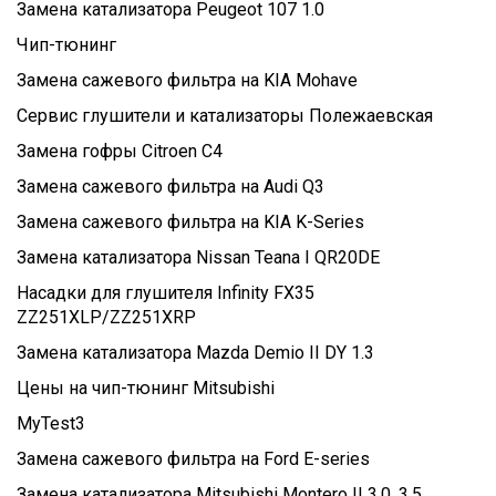
Замена катализатора Peugeot 107 1.0
Чип-тюнинг
Замена сажевого фильтра на KIA Mohave
Сервис глушители и катализаторы Полежаевская
Замена гофры Citroen C4
Замена сажевого фильтра на Audi Q3
Замена сажевого фильтра на KIA K-Series
Замена катализатора Nissan Teana I QR20DE
Насадки для глушителя Infinity FX35
ZZ251XLP/ZZ251XRP
Замена катализатора Mazda Demio II DY 1.3
Цены на чип-тюнинг Mitsubishi
MyTest3
Замена сажевого фильтра на Ford E-series
Замена катализатора Mitsubishi Montero II 3.0, 3.5