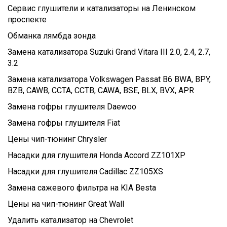
Сервис глушители и катализаторы на Ленинском
проспекте
Обманка лямбда зонда
Замена катализатора Suzuki Grand Vitara III 2.0, 2.4, 2.7,
3.2
Замена катализатора Volkswagen Passat B6 BWA, BPY,
BZB, CAWB, CCTA, CCTB, CAWA, BSE, BLX, BVX, APR
Замена гофры глушителя Daewoo
Замена гофры глушителя Fiat
Цены чип-тюнинг Chrysler
Насадки для глушителя Honda Accord ZZ101XP
Насадки для глушителя Cadillac ZZ105XS
Замена сажевого фильтра на KIA Besta
Цены на чип-тюнинг Great Wall
Удалить катализатор на Chevrolet